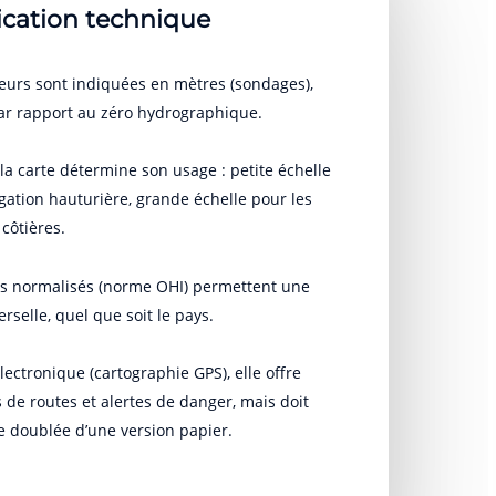
ication technique
eurs sont indiquées en mètres (sondages),
r rapport au zéro hydrographique.
 la carte détermine son usage : petite échelle
gation hauturière, grande échelle pour les
ôtières.
s normalisés (norme OHI) permettent une
erselle, quel que soit le pays.
lectronique (cartographie GPS), elle offre
 de routes et alertes de danger, mais doit
e doublée d’une version papier.