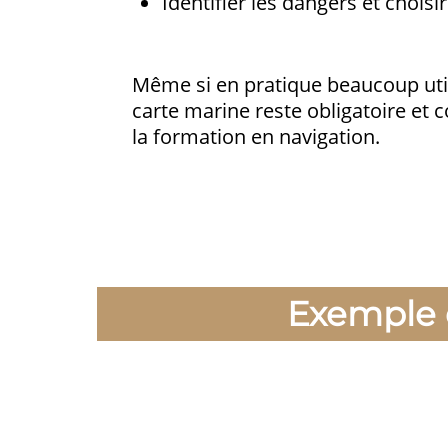
Identifier les dangers et choisi
Même si en pratique beaucoup util
carte marine reste obligatoire et c
la formation en navigation.
Exemple c