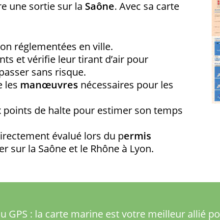
e une sortie sur la
Saône
. Avec sa carte
tion réglementées en ville.
s et vérifie leur tirant d’air pour
passer sans risque.
e les
manœuvres
nécessaires pour les
ux points de halte pour estimer son temps
directement évalué lors du p
ermis
er sur la Saône et le Rhône à Lyon.
 GPS : la carte marine est votre meilleur allié p