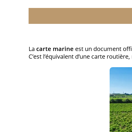
La
carte marine
est un document offici
C’est l’équivalent d’une carte routière