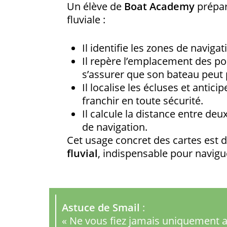
Un élève de
Boat Academy
prépar
fluviale :
Il identifie les zones de naviga
Il repère l’emplacement des pont
s’assurer que son bateau peut 
Il localise les écluses et anticip
franchir en toute sécurité.
Il calcule la distance entre de
de navigation.
Cet usage concret des cartes est 
fluvial
, indispensable pour navigu
Astuce de Smail
:
« Ne vous fiez jamais uniquement au