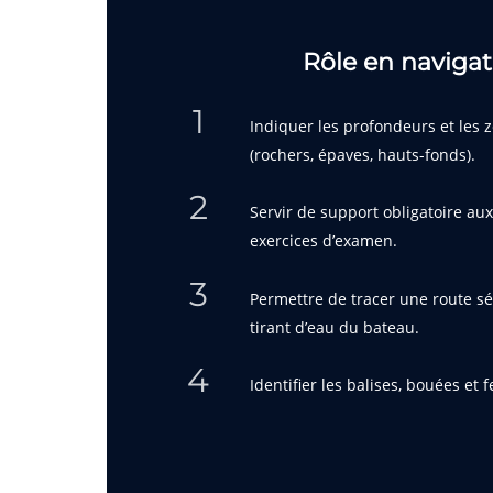
Rôle en navigat
1
Indiquer les profondeurs et les
(rochers, épaves, hauts-fonds).
2
Servir de support obligatoire au
exercices d’examen.
3
Permettre de tracer une route sé
tirant d’eau du bateau.
4
Identifier les balises, bouées et 