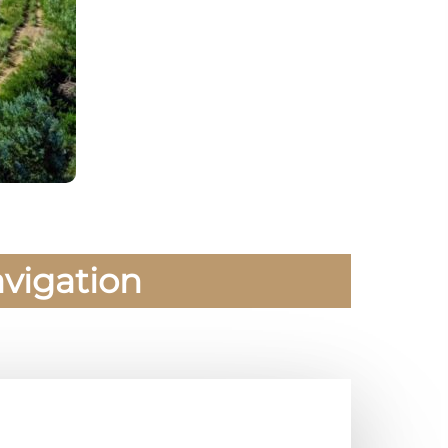
avigation