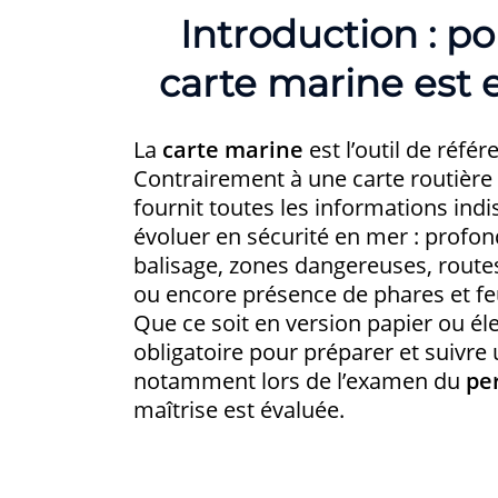
Introduction : po
carte marine est e
La
carte marine
est l’outil de réfé
Contrairement à une carte routière 
fournit toutes les informations ind
évoluer en sécurité en mer : profo
balisage, zones dangereuses, rou
ou encore présence de phares et fe
Que ce soit en version papier ou éle
obligatoire pour préparer et suivre
notamment lors de l’examen du
pe
maîtrise est évaluée.