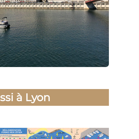
ssi à Lyon