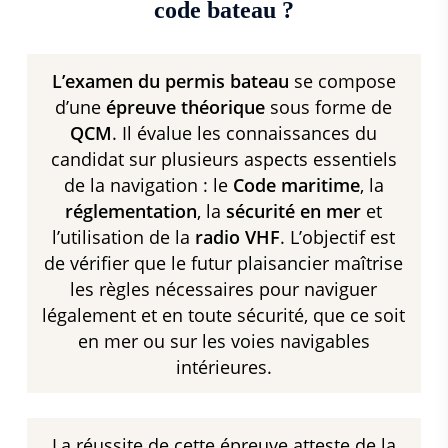
code bateau ?
L’examen du permis bateau
se compose
d’une
épreuve théorique
sous forme de
QCM
. Il évalue les connaissances du
candidat sur plusieurs aspects essentiels
de la navigation : le
Code maritime
, la
réglementation
, la
sécurité en mer
et
l’utilisation de la
radio VHF
. L’objectif est
de vérifier que le futur plaisancier maîtrise
les règles nécessaires pour naviguer
légalement et en toute sécurité, que ce soit
en mer ou sur les voies navigables
intérieures.
La réussite de cette épreuve atteste de la