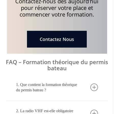
Contactez-nous dès aujourd’hui
pour réserver votre place et
commencer votre formation.
Contactez Nous
FAQ – Formation théorique du permis
bateau
1. Que contient la formation théorique
du permis bateau ?
Elle comprend le Code maritime, la
réglementation, la sécurité en mer et
2. La radio VHF est-elle obligatoire