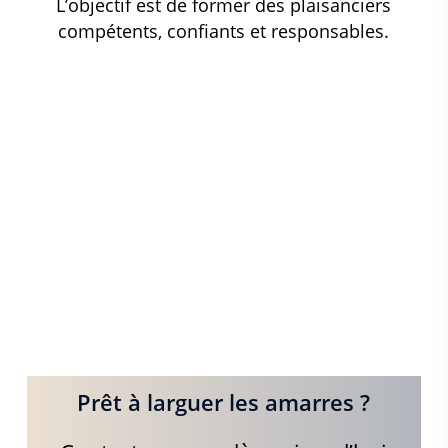
L’objectif est de former des plaisanciers
compétents, confiants et responsables.
Prêt à larguer les amarres ?